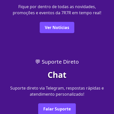
Fique por dentro de todas as novidades,
promoções e eventos da 7R7R em tempo real!
Ver Notícias
💬 Suporte Direto
Chat
Suporte direto via Telegram, respostas rápidas e
atendimento personalizado!
Falar Suporte