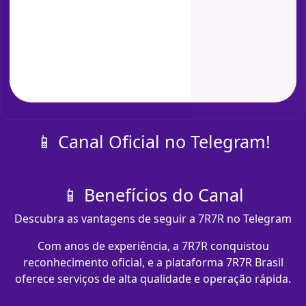
📱 Canal Oficial no Telegram!
📱 Benefícios do Canal
Descubra as vantagens de seguir a 7R7R no Telegram
Com anos de experiência, a 7R7R conquistou
reconhecimento oficial, e a plataforma 7R7R Brasil
oferece serviços de alta qualidade e operação rápida.