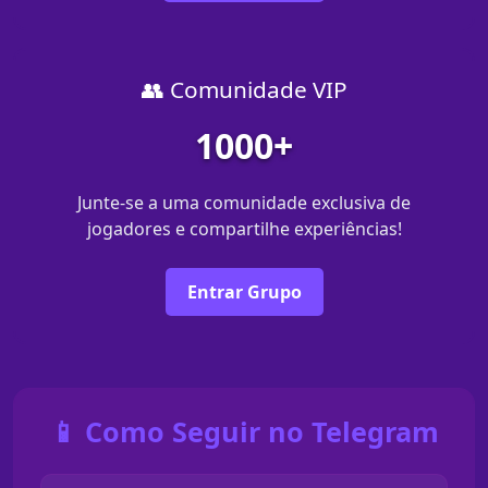
👥 Comunidade VIP
1000+
Junte-se a uma comunidade exclusiva de
jogadores e compartilhe experiências!
Entrar Grupo
📱 Como Seguir no Telegram