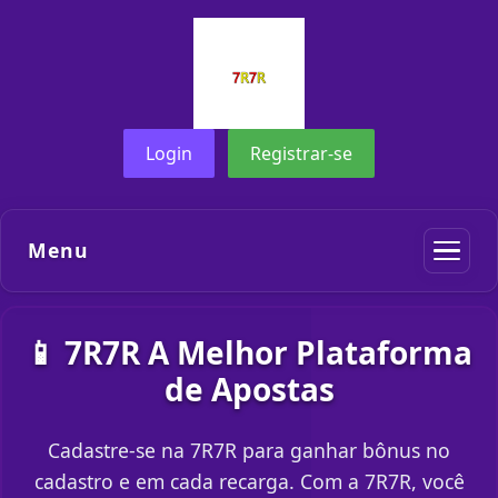
Login
Registrar-se
Menu
📱 7R7R A Melhor Plataforma
de Apostas
Cadastre-se na 7R7R para ganhar bônus no
cadastro e em cada recarga. Com a 7R7R, você