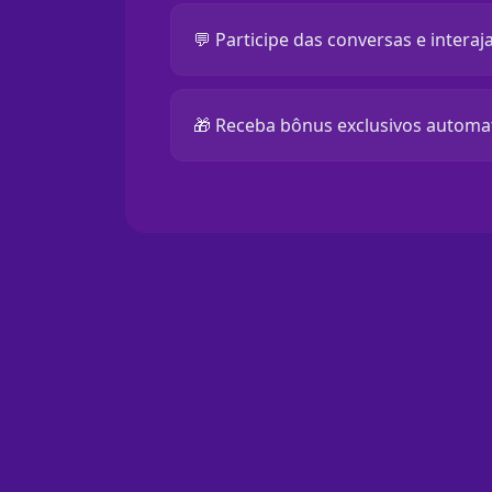
💬 Participe das conversas e interaj
🎁 Receba bônus exclusivos autom