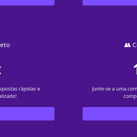
reto
👥 
t
espostas rápidas e
Junte-se a uma com
lizado!
compa
e