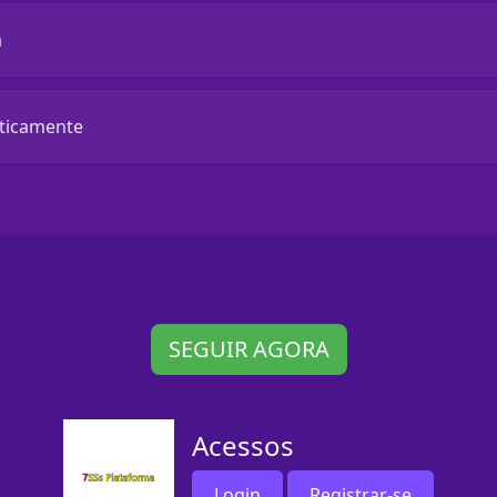
a
aticamente
SEGUIR AGORA
Acessos
Login
Registrar-se