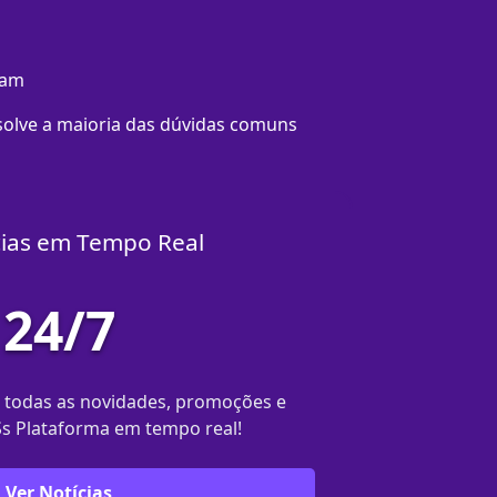
ram
solve a maioria das dúvidas comuns
cias em Tempo Real
24/7
e todas as novidades, promoções e
Ss Plataforma em tempo real!
Ver Notícias