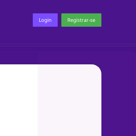
Login
Registrar-se