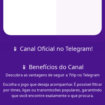
📱 Canal Oficial no Telegram!
📱 Benefícios do Canal
Descubra as vantagens de seguir a 7Vip no Telegram
Escolha o jogo que deseja acompanhar. É possível filtrar
por times, ligas ou transmissões populares, garantindo
que você encontre exatamente o que procura.