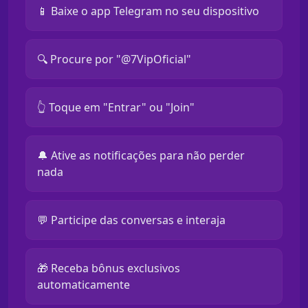
📱 Baixe o app Telegram no seu dispositivo
🔍 Procure por "@7VipOficial"
👆 Toque em "Entrar" ou "Join"
🔔 Ative as notificações para não perder
nada
💬 Participe das conversas e interaja
🎁 Receba bônus exclusivos
automaticamente