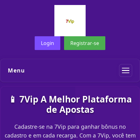
Login
Registrar-se
Menu
📱 7Vip A Melhor Plataforma
de Apostas
Cadastre-se na 7Vip para ganhar bônus no
cadastro e em cada recarga. Com a 7Vip, você tem