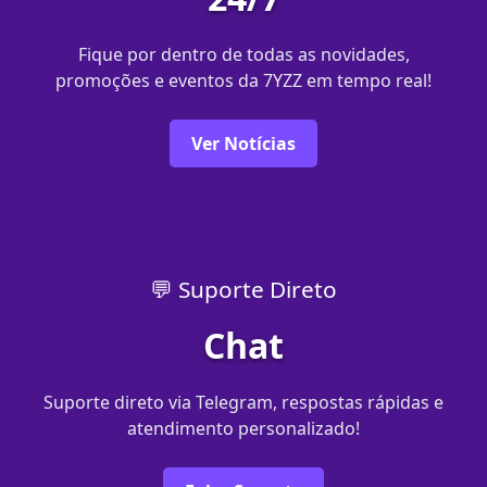
Fique por dentro de todas as novidades,
promoções e eventos da 7YZZ em tempo real!
Ver Notícias
💬 Suporte Direto
Chat
Suporte direto via Telegram, respostas rápidas e
atendimento personalizado!