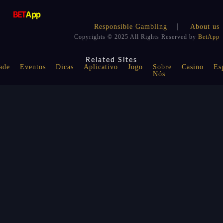
Responsible Gambling
About us
Copyrights © 2025 All Rights Reserved by
BetApp
Related Sites
ade
Eventos
Dicas
Aplicativo
Jogo
Sobre
Casino
Es
Nós