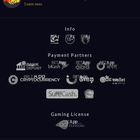
Learnt more
Info
Payment Partners
Gaming License