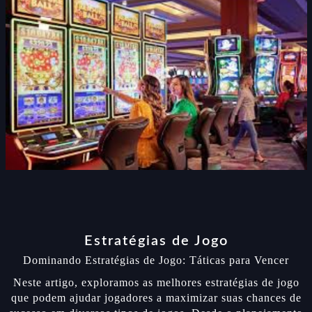
Estratégias de Jogo
Dominando Estratégias de Jogo: Táticas para Vencer
Neste artigo, exploramos as melhores estratégias de jogo
que podem ajudar jogadores a maximizar suas chances de