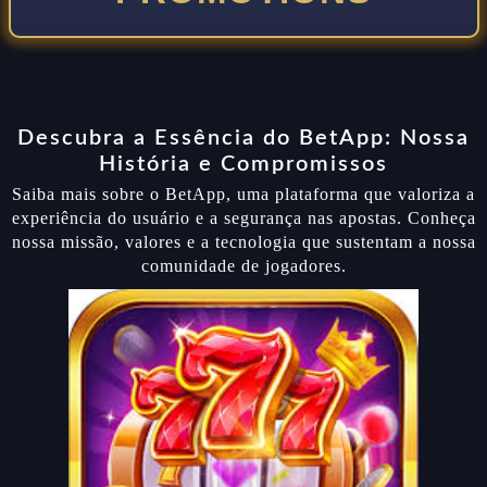
Descubra a Essência do BetApp: Nossa
História e Compromissos
Saiba mais sobre o BetApp, uma plataforma que valoriza a
experiência do usuário e a segurança nas apostas. Conheça
nossa missão, valores e a tecnologia que sustentam a nossa
comunidade de jogadores.